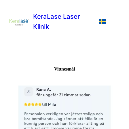
KeraLase Laser
Klinik
Vittnesmål