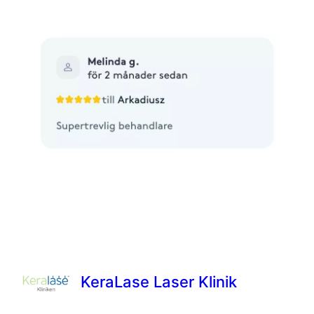
KeraLase Laser Klinik