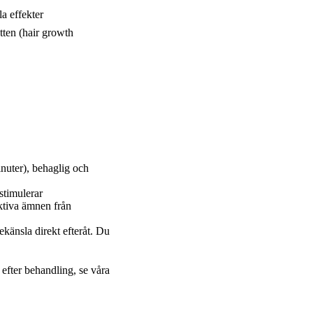
a effekter
ten (hair growth
nuter), behaglig och
stimulerar
ktiva ämnen från
känsla direkt efteråt. Du
efter behandling, se våra