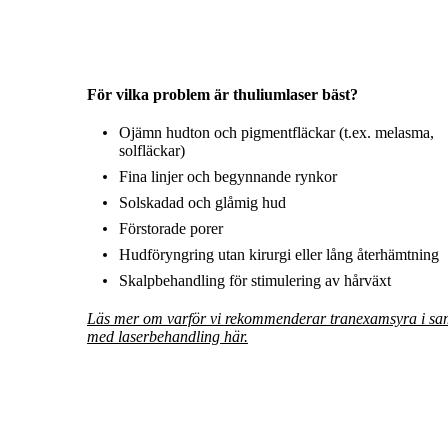
För vilka problem är thuliumlaser bäst?
Ojämn hudton och pigmentfläckar (t.ex. melasma,
solfläckar)
Fina linjer och begynnande rynkor
Solskadad och glåmig hud
Förstorade porer
Hudföryngring utan kirurgi eller lång återhämtning
Skalpbehandling för stimulering av hårväxt
Läs mer om varför vi rekommenderar tranexamsyra i s
med laserbehandling här.