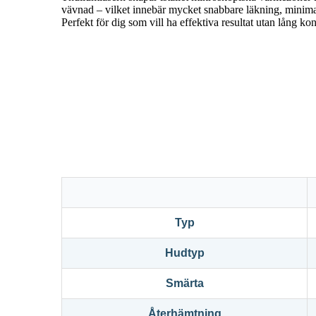
vävnad – vilket innebär mycket snabbare läkning, minima
Perfekt för dig som vill ha effektiva resultat utan lång ko
Typ
Hudtyp
Smärta
Återhämtning