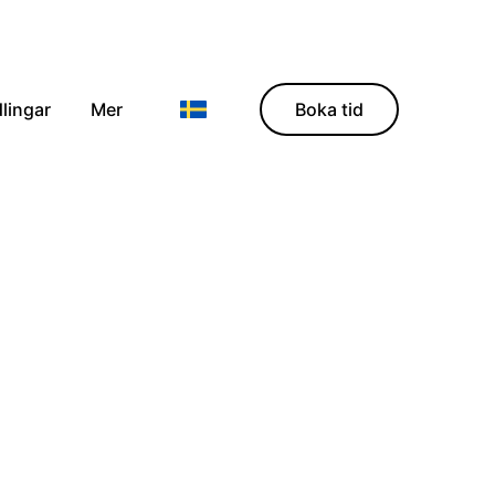
lingar
Mer
Boka tid