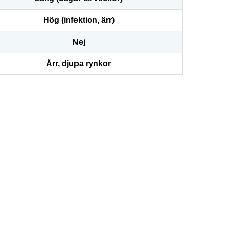
Hög (infektion, ärr)
Nej
Ärr, djupa rynkor