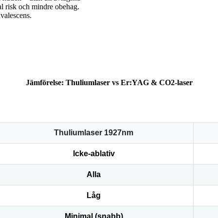
l risk och mindre obehag.
nvalescens.
Jämförelse: Thuliumlaser vs Er:YAG & CO2-laser
Thuliumlaser 1927nm
Icke-ablativ
Alla
Låg
Minimal (snabb)